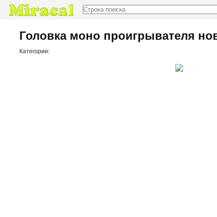
Доска объявлений
Головка моно проигрывателя но
Категории: