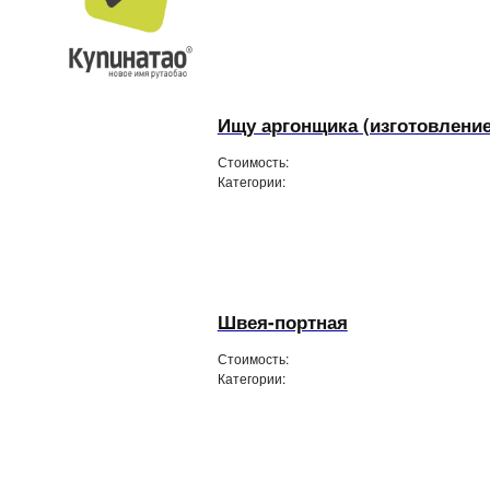
Ищу аргонщика (изготовлени
Стоимость:
Категории:
Швея-портная
Стоимость:
Категории: